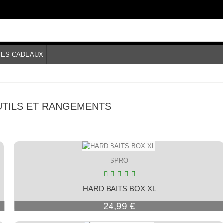
TES CADEAUX
UTILS ET RANGEMENTS
SPRO
HARD BAITS BOX XL
Prix
24,99 €