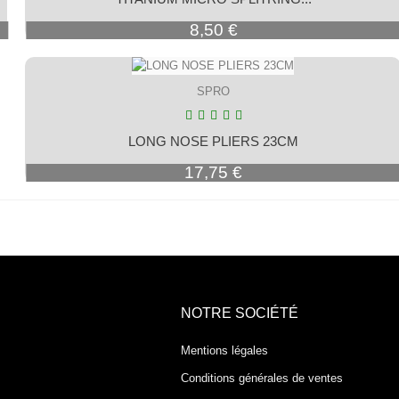
Prix
8,50 €
SPRO
LONG NOSE PLIERS 23CM
Prix
17,75 €
NOTRE SOCIÉTÉ
Mentions légales
Conditions générales de ventes