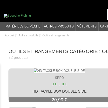
MATÉRIELS DE PÊCHE
AUTRES PRODUITS
VÊTEMENTS
CAR
Accueil
Autres produits
Outils et rangements
OUTILS ET RANGEMENTS CATÉGORIE : O
22 products.
SPRO
HD TACKLE BOX DOUBLE SIDE
Prix
20,99 €