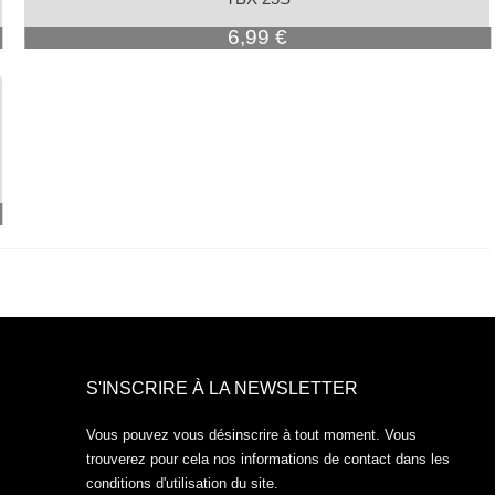
Prix
6,99 €
S'INSCRIRE À LA NEWSLETTER
Vous pouvez vous désinscrire à tout moment. Vous
trouverez pour cela nos informations de contact dans les
conditions d'utilisation du site.