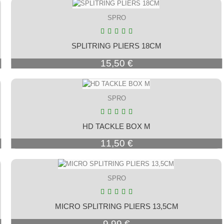
SPRO
SPLITRING PLIERS 18CM
Prix
15,50 €
SPRO
HD TACKLE BOX M
Prix
11,50 €
SPRO
MICRO SPLITRING PLIERS 13,5CM
Prix
9,99 €