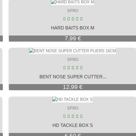
SPRO
HARD BAITS BOX M
Prix
7,99 €
SPRO
BENT NOSE SUPER CUTTER...
Prix
12,99 €
SPRO
HD TACKLE BOX S
Prix
6,50 €