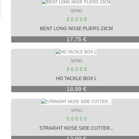
SPRO
BENT LONG NOSE PLIERS 23CM
Prix
17,75 €
SPRO
HD TACKLE BOX L
Prix
18,99 €
SPRO
STRAIGHT NOSE SIDE CUTTER...
Prix
12,99 €