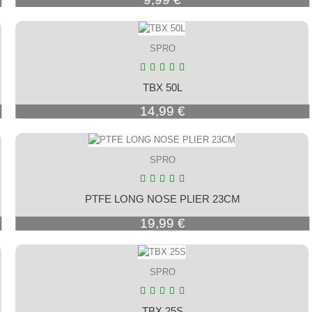
SPRO
TBX 50L
Prix
14,99 €
SPRO
PTFE LONG NOSE PLIER 23CM
Prix
19,99 €
SPRO
TBX 25S