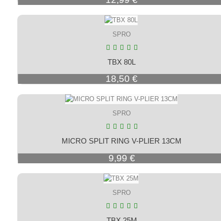
SPRO
TBX 80L
Prix
18,50 €
SPRO
MICRO SPLIT RING V-PLIER 13CM
Prix
9,99 €
SPRO
TBX 25M