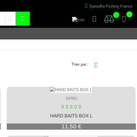
Speedhe-Fishing France
0
Trier par :
SPRO
HARD BAITS BOX L
Prix
11,50 €