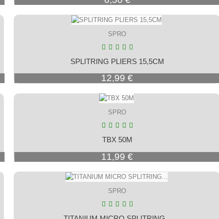
SPRO
SPLITRING PLIERS 15,5CM
Prix
12,99 €
SPRO
TBX 50M
Prix
11,99 €
SPRO
TITANIUM MICRO SPLITRING...