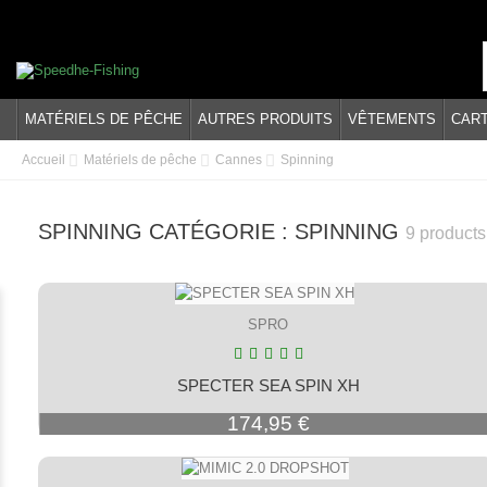
MATÉRIELS DE PÊCHE
AUTRES PRODUITS
VÊTEMENTS
CAR
Accueil
Matériels de pêche
Cannes
Spinning
SPINNING CATÉGORIE : SPINNING
9 products
SPRO
SPECTER SEA SPIN XH
Prix
174,95 €