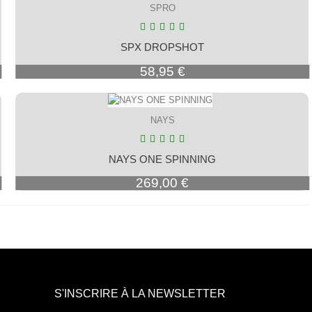
SPRO
SPX DROPSHOT
Prix
58,95 €
NAYS
NAYS ONE SPINNING
Prix
269,00 €
S'INSCRIRE À LA NEWSLETTER