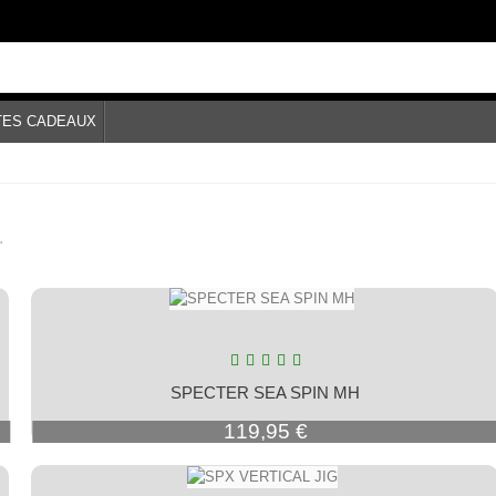
TES CADEAUX
.
SPECTER SEA SPIN MH
Prix
119,95 €