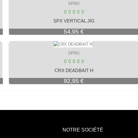
SPRO
SPX VERTICAL JIG
Prix
54,95 €
SPRO
CRX DEADBAIT H
Prix
92,95 €
NOTRE SOCIÉTÉ