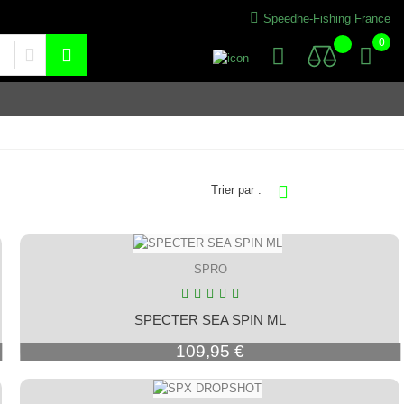
Speedhe-Fishing France
0
Trier par :
SPRO
SPECTER SEA SPIN ML
Prix
109,95 €