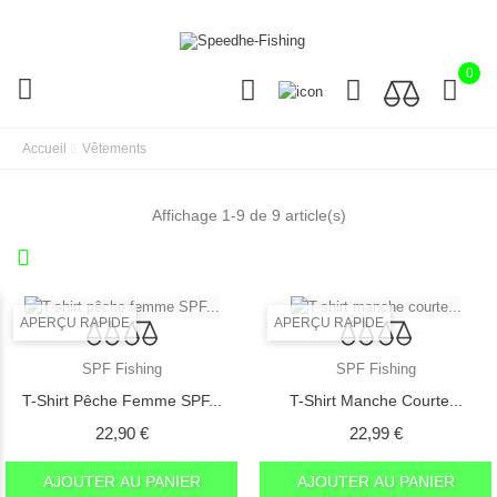
0
Accueil
Vêtements
Affichage 1-9 de 9 article(s)
APERÇU RAPIDE
APERÇU RAPIDE
SPF Fishing
SPF Fishing
T-Shirt Pêche Femme SPF...
T-Shirt Manche Courte...
Prix
Prix
22,90 €
22,99 €
AJOUTER AU PANIER
AJOUTER AU PANIER