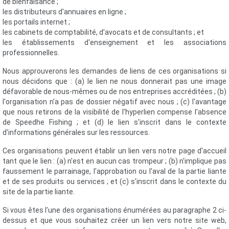
de bienfaisance ;
les distributeurs d'annuaires en ligne ;
les portails internet ;
les cabinets de comptabilité, d'avocats et de consultants ; et
les établissements d'enseignement et les associations
professionnelles.
Nous approuverons les demandes de liens de ces organisations si
nous décidons que : (a) le lien ne nous donnerait pas une image
défavorable de nous-mêmes ou de nos entreprises accréditées ; (b)
l'organisation n'a pas de dossier négatif avec nous ; (c) l'avantage
que nous retirons de la visibilité de l'hyperlien compense l'absence
de Speedhe Fishing ; et (d) le lien s'inscrit dans le contexte
d'informations générales sur les ressources.
Ces organisations peuvent établir un lien vers notre page d'accueil
tant que le lien : (a) n'est en aucun cas trompeur ; (b) n'implique pas
faussement le parrainage, l'approbation ou l'aval de la partie liante
et de ses produits ou services ; et (c) s'inscrit dans le contexte du
site de la partie liante.
Si vous êtes l'une des organisations énumérées au paragraphe 2 ci-
dessus et que vous souhaitez créer un lien vers notre site web,