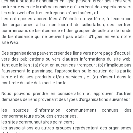
Les distributeurs d'annuaires en ligne peuvent créer des liens vers
notre site web de la même manière qu'ils créent des hyperliens vers
les sites web d'autres entreprises répertoriées ; et...
Les entreprises accréditées à l'échelle du système, à l'exception
des organismes à but non lucratif de sollicitation, des centres
commerciaux de bienfaisance et des groupes de collecte de fonds
de bienfaisance qui ne peuvent pas établir d'hyperlien vers notre
site Web.
Ces organisations peuvent créer des liens vers notre page d'accueil,
vers des publications ou vers d'autres informations du site web,
tant que le lien : (a) n'est en aucun cas trompeur ; (b) n'implique pas
faussement le parrainage, l'approbation ou le soutien de la partie
liante et de ses produits et/ou services ; et (c) s'inscrit dans le
contexte du site de la partie liante.
Nous pouvons prendre en considération et approuver d'autres
demandes de liens provenant des types d'organisations suivantes :
les sources d'information communément connues des
consommateurs et/ou des entreprises ;
les sites communautaires point.com ;
les associations ou autres groupes représentant des organismes