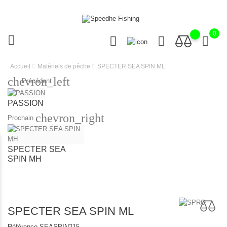
0
Accueil
Matériels de pêche
SPECTER SEA SPIN ML
chevron_left
Précédent
PASSION
chevron_right
Prochain
SPECTER SEA
SPIN MH
SPECTER SEA SPIN ML
Référence
SEASPIN215