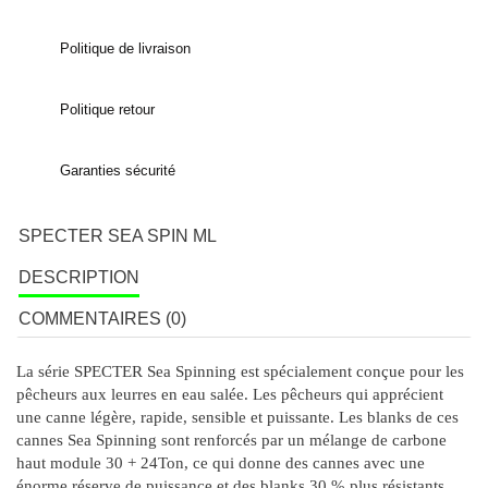
Politique de livraison
Politique retour
Garanties sécurité
SPECTER SEA SPIN ML
DESCRIPTION
COMMENTAIRES (0)
La série SPECTER Sea Spinning est spécialement conçue pour les
pêcheurs aux leurres en eau salée. Les pêcheurs qui apprécient
une canne légère, rapide, sensible et puissante. Les blanks de ces
cannes Sea Spinning sont renforcés par un mélange de carbone
haut module 30 + 24Ton, ce qui donne des cannes avec une
énorme réserve de puissance et des blanks 30 % plus résistants