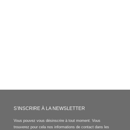
S'INSCRIRE À LA NEWSLETTER
Vous pouvez vous désinscrire à tout moment. Vous
trouverez pour cela nos informations de contact dans les