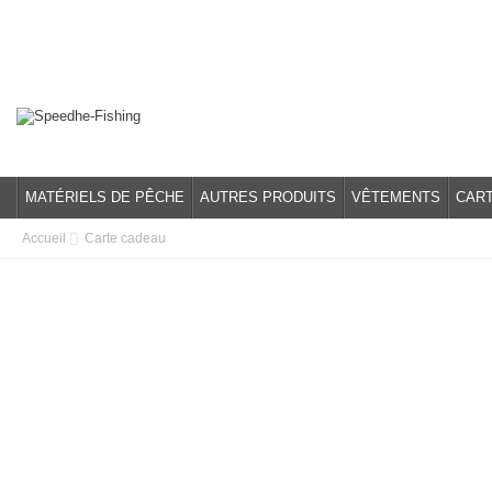
MATÉRIELS DE PÊCHE
AUTRES PRODUITS
VÊTEMENTS
CAR
Accueil
Carte cadeau