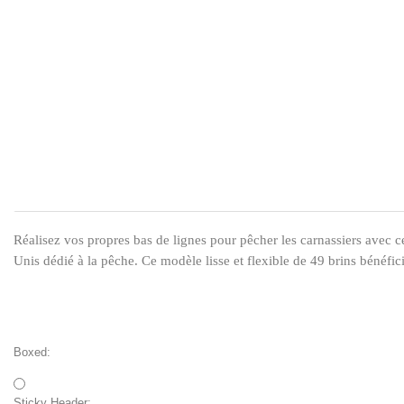
Réalisez vos propres bas de lignes pour pêcher les carnassiers avec 
Unis dédié à la pêche. Ce modèle lisse et flexible de 49 brins béné
Boxed:
Sticky Header: