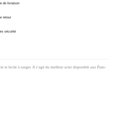
ue de livraison
ue retour
es sécurité
 facile à ranger. Il s’agit du meilleur acier disponible aux États-