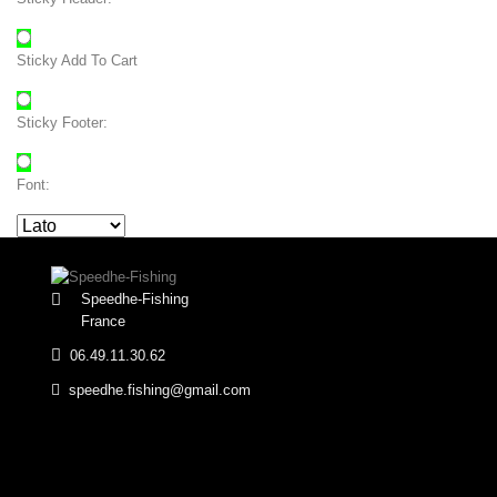
Sticky Add To Cart
Sticky Footer:
Font:
Speedhe-Fishing
France
06.49.11.30.62
speedhe.fishing@gmail.com