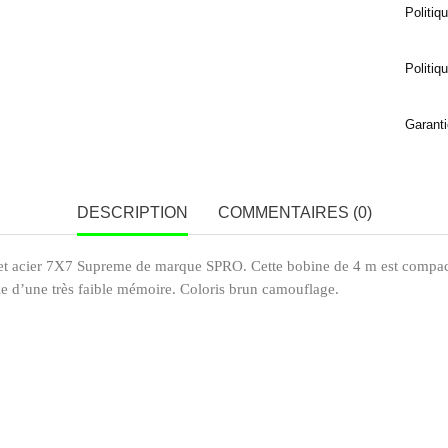
Politiq
Politiq
Garanti
DESCRIPTION
COMMENTAIRES (0)
cet acier 7X7 Supreme de marque SPRO. Cette bobine de 4 m est compacte et
ficie d’une très faible mémoire. Coloris brun camouflage.