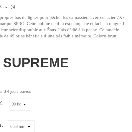
0 avis(s)
 propres bas de lignes pour pêcher les carnassiers avec cet acier 7X7
rque SPRO. Cette bobine de 4 m est compacte et facile à ranger. Il
leur acier disponible aux États-Unis dédié à la pêche. Ce modèle
ble de 49 brins bénéficie d’une très faible mémoire. Coloris brun
7 SUPREME
€
us 3-4 jours ouvrés
) :
 :