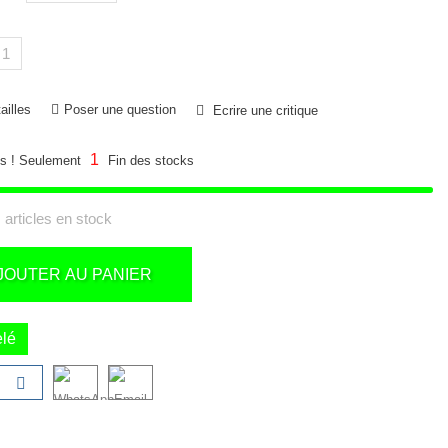
ailles
Poser une question
Ecrire une critique
1
s ! Seulement
Fin des stocks
 articles en stock
JOUTER AU PANIER
elé