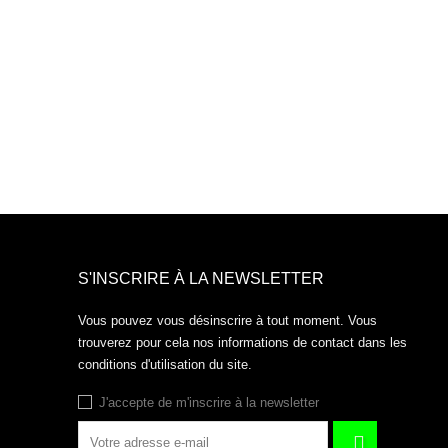
S'INSCRIRE À LA NEWSLETTER
Vous pouvez vous désinscrire à tout moment. Vous
trouverez pour cela nos informations de contact dans les
conditions d'utilisation du site.
J'accepte de m'inscrire à la newsletter