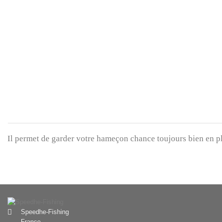
Il permet de garder votre hameçon chance toujours bien en plac
Speedhe-Fishing
France