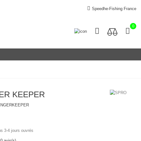
Speedhe-Fishing France
0
ER KEEPER
INGERKEEPER
us 3-4 jours ouvrés
0 avis(s)