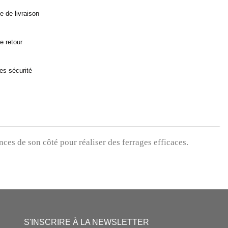
ue de livraison
ue retour
es sécurité
es de son côté pour réaliser des ferrages efficaces.
S'INSCRIRE À LA NEWSLETTER