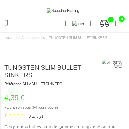
0
Accueil
Autres produits
TUNGSTEN SLIM BULLET SINKERS
TUNGSTEN SLIM BULLET
SINKERS
Référence
SLIMBULLETSINKERS
4,39 €
Livraison sous 3-4 jours ouvrés
0 avis(s)
Ces plombs balles haut de gamme en tungstène ont une