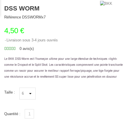
DSS WORM
Référence
DSSWORMx7
4,50 €
Livraison sous 3-4 jours ouvrés
0 avis(s)
Le BKK DSS-Worm est l'hameçon ultime pour une large étendue de techniques «light»
comme le Dropsot et le Split Shot. Les caractéristiques comprennent une pointe tranchante
comme un rasoir pour assurer le meilleur rapport ferrage/piquage, une tige forgée pour
une résistance accrue et le revêtement SS super lisse pour une pénétration en douceur
Taille :
Quantité :