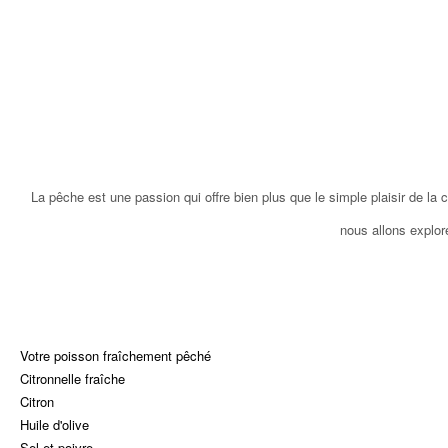
La pêche est une passion qui offre bien plus que le simple plaisir de la
nous allons explor
Votre poisson fraîchement pêché
Citronnelle fraîche
Citron
Huile d'olive
Sel et poivre