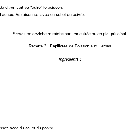
e citron vert va "cuire" le poisson.
 hachée. Assaisonnez avec du sel et du poivre.
Servez ce ceviche rafraîchissant en entrée ou en plat principal.
Recette 3 : Papillotes de Poisson aux Herbes
Ingrédients :
onnez avec du sel et du poivre.