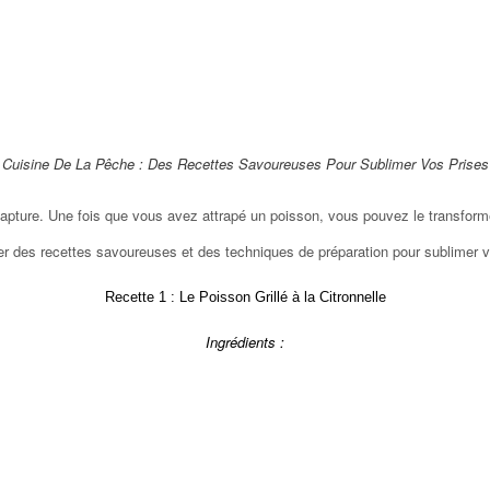
Cuisine De La Pêche : Des Recettes Savoureuses Pour Sublimer Vos Prises
 capture. Une fois que vous avez attrapé un poisson, vous pouvez le transformer
er des recettes savoureuses et des techniques de préparation pour sublimer v
Recette 1 : Le Poisson Grillé à la Citronnelle
Ingrédients :