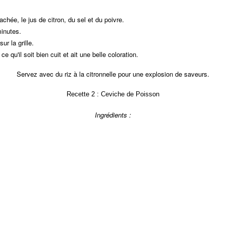
chée, le jus de citron, du sel et du poivre.
inutes.
ur la grille.
 qu'il soit bien cuit et ait une belle coloration.
Servez avec du riz à la citronnelle pour une explosion de saveurs.
Recette 2 : Ceviche de Poisson
Ingrédients :