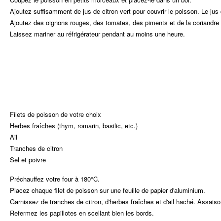
Ajoutez suffisamment de jus de citron vert pour couvrir le poisson. Le jus d
Ajoutez des oignons rouges, des tomates, des piments et de la coriandre
Laissez mariner au réfrigérateur pendant au moins une heure.
Filets de poisson de votre choix
Herbes fraîches (thym, romarin, basilic, etc.)
Ail
Tranches de citron
Sel et poivre
Préchauffez votre four à 180°C.
Placez chaque filet de poisson sur une feuille de papier d'aluminium.
Garnissez de tranches de citron, d'herbes fraîches et d'ail haché. Assais
Refermez les papillotes en scellant bien les bords.