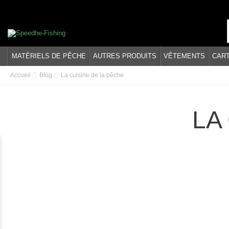
MATÉRIELS DE PÊCHE
AUTRES PRODUITS
VÊTEMENTS
CAR
Accueil
Blog
La cuisine de la pêche
LA