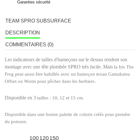
Garanties sécurité
TEAM SPRO SUBSURFACE
DESCRIPTION
COMMENTAIRES (0)
Les indicateurs de tailles d'hameçons sur le dessus rendent son
montage avec une tête plombée SPRO très facile. Mais
la Iris The
Frog peut aussi être habillée avec un hameçon texan Gamakatsu
Offset ou Worm pour pêcher dans les herbiers.
Disponible en 3
tailles : 10, 12 et 15 cm.
Disponible dans une bonne
palette
de coloris créés pour prendre
du poisson.
100
120
150