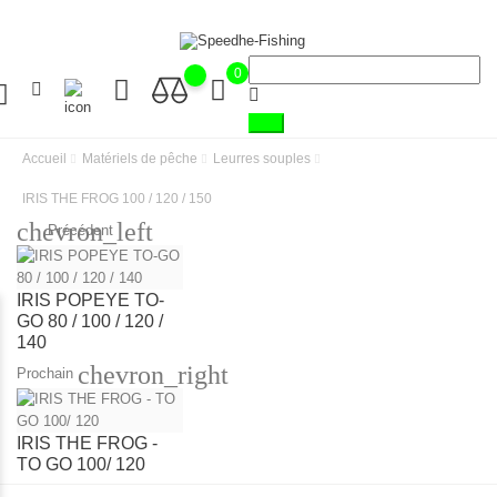
0
Accueil
Matériels de pêche
Leurres souples
IRIS THE FROG 100 / 120 / 150
chevron_left
Précédent
IRIS POPEYE TO-
GO 80 / 100 / 120 /
140
chevron_right
Prochain
IRIS THE FROG -
TO GO 100/ 120