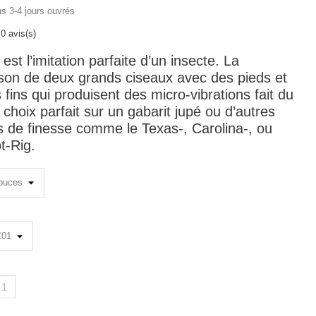
us 3-4 jours ouvrés
0 avis(s)
st l’imitation parfaite d’un insecte. La
son de deux grands ciseaux avec des pieds et
 fins qui produisent des micro-vibrations fait du
hoix parfait sur un gabarit jupé ou d’autres
 de finesse comme le Texas-, Carolina-, ou
t-Rig.