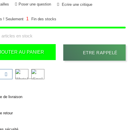
ailles
Poser une question
Ecrire une critique
1
s ! Seulement
Fin des stocks
 articles en stock
JOUTER AU PANIER
ETRE RAPPELÉ
ue de livraison
ue retour
es sécurité