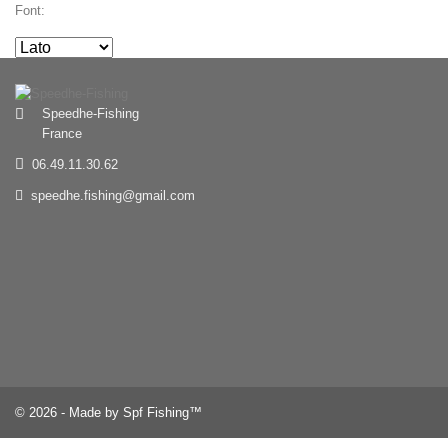
Font:
Speedhe-Fishing
France
06.49.11.30.62
speedhe.fishing@gmail.com
© 2026 - Made by Spf Fishing™