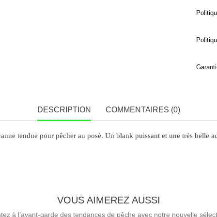
Politiq
Politiq
Garanti
DESCRIPTION
COMMENTAIRES (0)
nne tendue pour pêcher au posé. Un blank puissant et une très belle ac
VOUS AIMEREZ AUSSI
tez à l’avant-garde des tendances de pêche avec notre nouvelle sélect