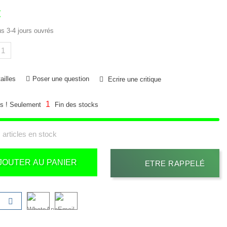
€
us 3-4 jours ouvrés
ailles
Poser une question
Ecrire une critique
1
s ! Seulement
Fin des stocks
 articles en stock
JOUTER AU PANIER
ETRE RAPPELÉ