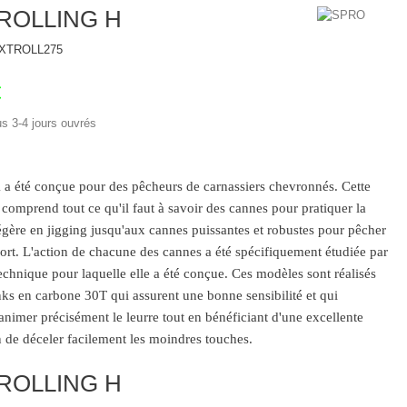
ROLLING H
XTROLL275
€
us 3-4 jours ouvrés
 a été conçue pour des pêcheurs de carnassiers chevronnés. Cette
omprend tout ce qu'il faut à savoir des cannes pour pratiquer la
légère en jigging jusqu'aux cannes puissantes et robustes pour pêcher
rt. L'action de chacune des cannes a été spécifiquement étudiée par
technique pour laquelle elle a été conçue. Ces modèles sont réalisés
ks en carbone 30T qui assurent une bonne sensibilité et qui
nimer précisément le leurre tout en bénéficiant d'une excellente
in de déceler facilement les moindres touches.
ROLLING H