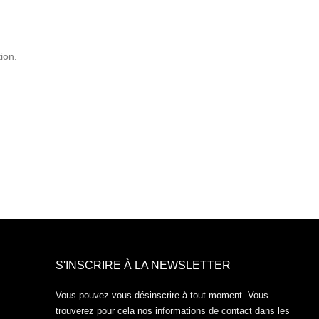
ion.
S'INSCRIRE À LA NEWSLETTER
Vous pouvez vous désinscrire à tout moment. Vous
trouverez pour cela nos informations de contact dans les