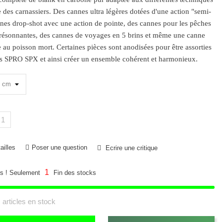
e des carnassiers. Des cannes ultra légères dotées d'une action "semi-
nnes drop-shot avec une action de pointe, des cannes pour les pêches
ès résonnantes, des cannes de voyages en 5 brins et même une canne
e au poisson mort. Certaines pièces sont anodisées pour être assorties
s SPRO SPX et ainsi créer un ensemble cohérent et harmonieux.
ailles
Poser une question
Ecrire une critique
1
s ! Seulement
Fin des stocks
 articles en stock