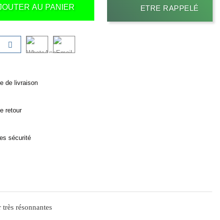
JOUTER AU PANIER
ETRE RAPPELÉ
ue de livraison
ue retour
es sécurité
très résonnantes