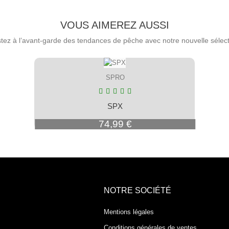
VOUS AIMEREZ AUSSI
tez à l’avant-garde des tendances de pêche avec notre nouvelle sélect
SPRO
SPX
Prix
74,99 €
NOTRE SOCIÉTÉ
Mentions légales
Conditions générales de ventes