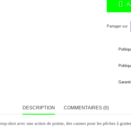
A
Partager sur
Politiq
Politiq
Garanti
DESCRIPTION
COMMENTAIRES (0)
drop-shot avec une action de pointe, des cannes pour les pêches à gratter 