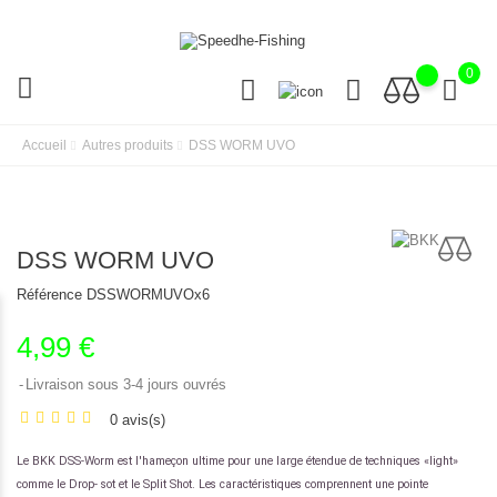
0
Accueil
Autres produits
DSS WORM UVO
DSS WORM UVO
Référence
DSSWORMUVOx6
4,99 €
Livraison sous 3-4 jours ouvrés
0 avis(s)
Le BKK DSS-Worm est l'hameçon ultime pour une large étendue de techniques «light»
comme le Drop- sot et le Split Shot. Les caractéristiques comprennent une pointe