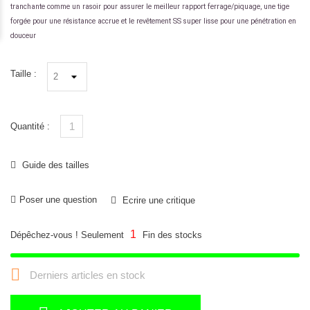
tranchante comme un rasoir pour assurer le meilleur rapport ferrage/piquage, une tige
forgée pour une résistance accrue et le revêtement SS super lisse pour une pénétration en
douceur
Taille :
Quantité :
Guide des tailles
Poser une question
Ecrire une critique
1
Dépêchez-vous ! Seulement
Fin des stocks

Derniers articles en stock