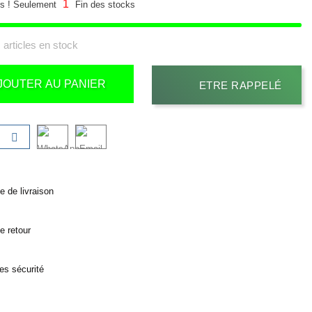
1
s ! Seulement
Fin des stocks
 articles en stock
JOUTER AU PANIER
ETRE RAPPELÉ
ue de livraison
ue retour
es sécurité