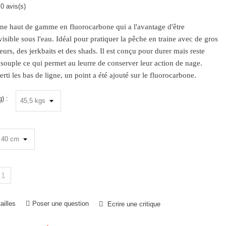
0 avis(s)
ne haut de gamme en fluorocarbone qui a l'avantage d'être
isible sous l'eau. Idéal pour pratiquer la pêche en traine avec de gros
urs, des jerkbaits et des shads. Il est conçu pour durer mais reste
̀s souple ce qui permet au leurre de conserver leur action de nage.
erti les bas de ligne, un point a été ajouté sur le fluorocarbone.
) :
ailles
Poser une question
Ecrire une critique