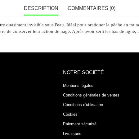
DESCRIPTION
COMMENTAIRES (0)
 quasiment invisible sous l'eau. Idéal pour pratiquer la pêche en train
re de conserver leur action de nage. Après avoir serti les bas de ligne, un
NOTRE SOCIÉTÉ
Mentions légales
Conditions générales de ventes
Conditions d'utilisation
Cookies
Paiement sécurisé
Livraisons