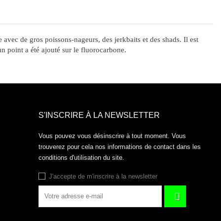
e avec de gros poissons-nageurs, des jerkbaits et des shads. Il est
 point a été ajouté sur le fluorocarbone.
S'INSCRIRE À LA NEWSLETTER
Vous pouvez vous désinscrire à tout moment. Vous
trouverez pour cela nos informations de contact dans les
conditions d'utilisation du site.
J'accepte de m'inscrire à la newsletter