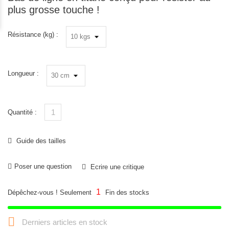
plus grosse touche !
Résistance (kg) :
Longueur :
Quantité :
Guide des tailles
Poser une question
Ecrire une critique
1
Dépêchez-vous ! Seulement
Fin des stocks

Derniers articles en stock