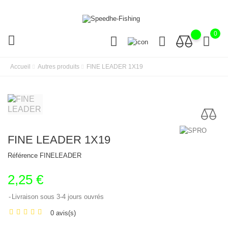
0
Accueil
Autres produits
FINE LEADER 1X19
FINE LEADER 1X19
Référence
FINELEADER
2,25 €
Livraison sous 3-4 jours ouvrés
0 avis(s)